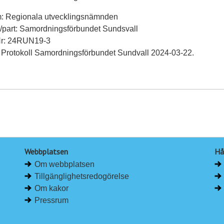
m: Regionala utvecklingsnämnden
ll/part: Samordningsförbundet Sundsvall
Nr: 24RUN19-3
 Protokoll Samordningsförbundet Sundvall 2024-03-22.
Webbplatsen
Hå
Om webbplatsen
Tillgänglighetsredogörelse
Om kakor
Pressrum