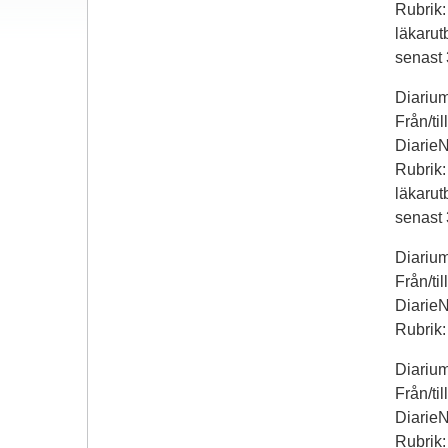
Rubrik:
läkarutb
senast 
Diariu
Från/ti
Diarie
Rubrik:
läkarutb
senast 
Diarium
Från/ti
Diarie
Rubrik:
Diarium
Från/ti
Diarie
Rubrik: