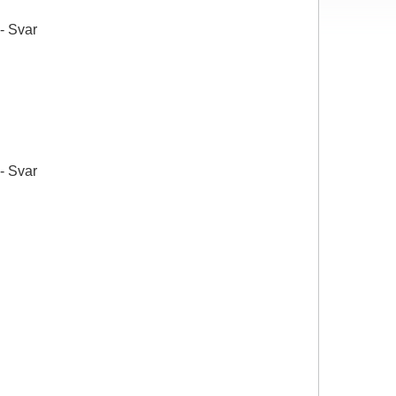
 - Svar
 - Svar