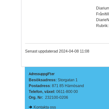
Diariu
Från/ti
Diarie
Rubrik:
Senast uppdaterad 2024-04-08 11:08
Adressuppgifter
Besöksadress: 
Storgatan 1
Postadress
: 871 85 Härnösand
Telefon, växel: 
0611-800 00
Org. Nr:
232100-0206
Kontakta oss