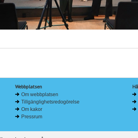
Webbplatsen
Hå
Om webbplatsen
Tillgänglighetsredogörelse
Om kakor
Pressrum