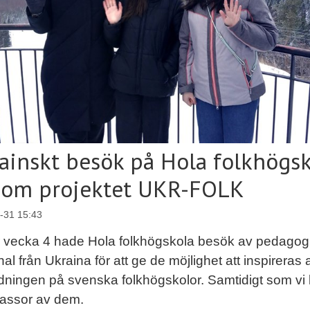
ainskt besök på Hola folkhögs
om projektet UKR-FOLK
-31 15:43
 vecka 4 hade Hola folkhögskola besök av pedagog
al från Ukraina för att ge de möjlighet att inspireras 
ldningen på svenska folkhögskolor. Samtidigt som vi 
assor av dem.