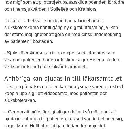
hos mig” som ett pilotprojekt på särskilda boenden för äldre
och i hemsjukvården i Sollefteå och Kramfors.
Det är ett arbetssätt som bland annat innebär att
sjuksköterskorna har tillgång ny digital utrustning, vilken
ger större möjligheter att göra en medicinsk undersökning
av patienten i bostaden.
- Sjuksköterskorna kan till exempel ta ett blodprov som
visar om patienten har en infektion, säger Helena Rödén,
verksamhetschef i närsjukvårdsområdet.
Anhöriga kan bjudas in till läkarsamtalet
Läkaren på hälsocentralen kan analysera svaren direkt och
koppla upp sig i ett videosamtal med patienten och
sjuksköterskan.
– Genom att mötet är digitalt ger det också möjlighet att
bjuda in anhöriga till patienten, oavsett var de befinner sig,
säger Marie Hellholm, tidigare ledare för projektet.