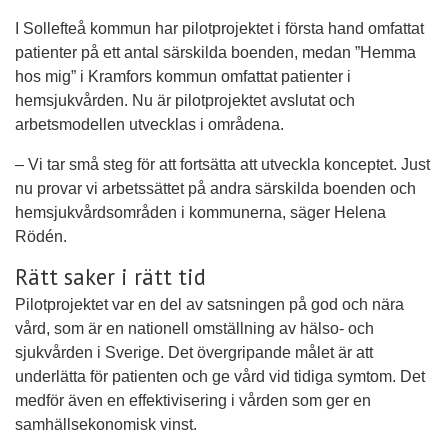
I Sollefteå kommun har pilotprojektet i första hand omfattat
patienter på ett antal särskilda boenden, medan ”Hemma
hos mig” i Kramfors kommun omfattat patienter i
hemsjukvården. Nu är pilotprojektet avslutat och
arbetsmodellen utvecklas i områdena.
– Vi tar små steg för att fortsätta att utveckla konceptet. Just
nu provar vi arbetssättet på andra särskilda boenden och
hemsjukvårdsområden i kommunerna, säger Helena
Rödén.
Rätt saker i rätt tid
Pilotprojektet var en del av satsningen på god och nära
vård, som är en nationell omställning av hälso- och
sjukvården i Sverige. Det övergripande målet är att
underlätta för patienten och ge vård vid tidiga symtom. Det
medför även en effektivisering i vården som ger en
samhällsekonomisk vinst.