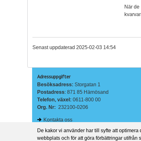
När de 
kvarvar
Senast uppdaterad 2025-02-03 14:54
Adressuppgifter
Besöksadress: 
Storgatan 1
Postadress
: 871 85 Härnösand
Telefon, växel: 
0611-800 00
Org. Nr:
232100-0206
Kontakta oss
De kakor vi använder har till syfte att optimera
webbplats och för att göra förbättringar utifrån