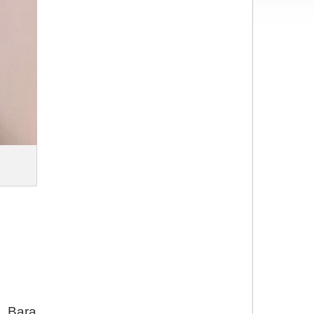
e. Bara