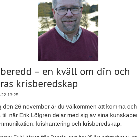
 beredd – en kväll om din och
ras krisberedskap
-22 13:25
g den 26 november är du välkommen att komma och
 till när Erik Löfgren delar med sig av sina kunskaper
ommunikation, krishantering och krisberedskap.