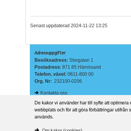
Senast uppdaterad 2024-11-22 13:25
Adressuppgifter
Besöksadress: 
Storgatan 1
Postadress
: 871 85 Härnösand
Telefon, växel: 
0611-800 00
Org. Nr:
232100-0206
Kontakta oss
De kakor vi använder har till syfte att optimera
webbplats och för att göra förbättringar utifrån
används.
Om kakor (cookies)