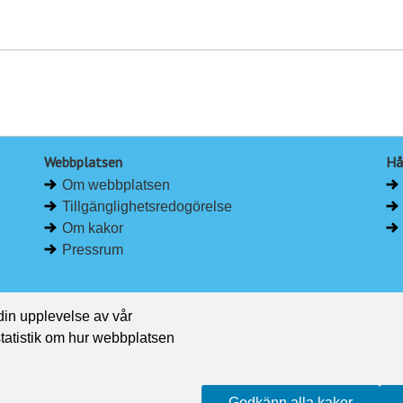
Webbplatsen
Hå
Om webbplatsen
Tillgänglighetsredogörelse
Om kakor
Pressrum
 din upplevelse av vår
 statistik om hur webbplatsen
Godkänn alla kakor