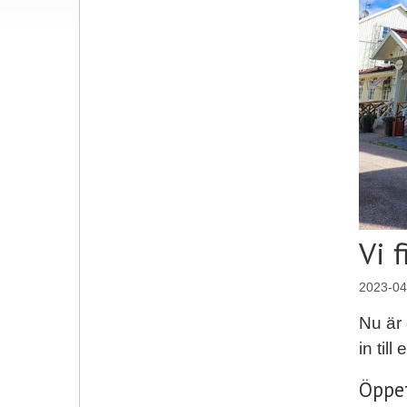
Vi 
2023-04
Nu är 
in till
Öppe