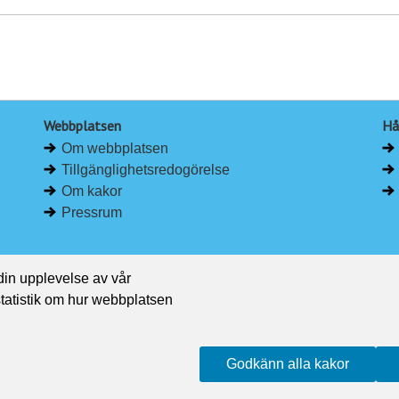
Webbplatsen
Hå
Om webbplatsen
Tillgänglighetsredogörelse
Om kakor
Pressrum
 din upplevelse av vår
 statistik om hur webbplatsen
Godkänn alla kakor