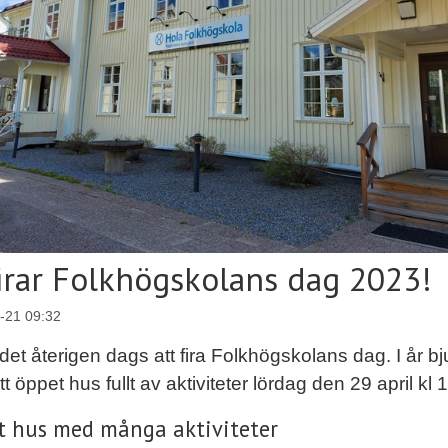
firar Folkhögskolans dag 2023!
-21 09:32
det återigen dags att fira Folkhögskolans dag. I år bj
 ett öppet hus fullt av aktiviteter lördag den 29 april kl 
t hus med många aktiviteter