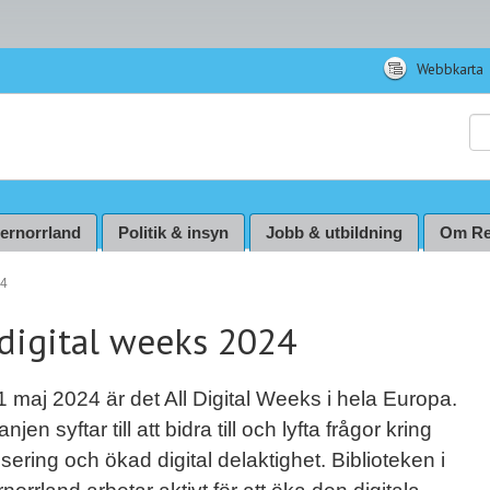
Webbkarta
Sö
ternorrland
Politik & insyn
Jobb & utbildning
Om Re
24
 digital weeks 2024
1 maj 2024 är det All Digital Weeks i hela Europa.
jen syftar till att bidra till och lyfta frågor kring
lisering och ökad digital delaktighet. Biblioteken i