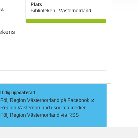
Plats
ra
Biblioteken i Västernorrland
tekens
ll dig uppdaterad
Följ Region Västernorrland på Facebook
Region Västernorrland i sociala medier
Följ Region Västernorrland via RSS