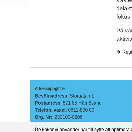
Väster
delakt
fokus 
På vår
aktivi
Regi
Adressuppgifter
Besöksadress: 
Storgatan 1
Postadress
: 871 85 Härnösand
Telefon, växel: 
0611-800 00
Org. Nr:
232100-0206
Kontakta oss
De kakor vi använder har till syfte att optimera