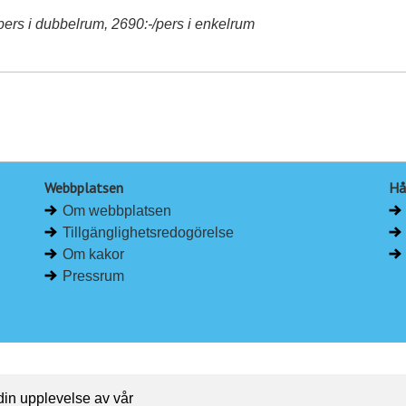
pers i dubbelrum, 2690:-/pers i enkelrum
Webbplatsen
Hå
Om webbplatsen
Tillgänglighetsredogörelse
Om kakor
Pressrum
 din upplevelse av vår