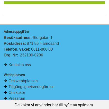
Adressuppgifter
Besöksadress: 
Storgatan 1
Postadress
: 871 85 Härnösand
Telefon, växel: 
0611-800 00
Org. Nr:
232100-0206
Kontakta oss
Webbplatsen
Om webbplatsen
Tillgänglighetsredogörelse
Om kakor
Pressrum
De kakor vi använder har till syfte att optimera
Håll dig uppdaterad