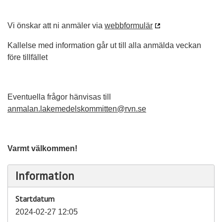
Vi önskar att ni anmäler via
webbformulär
Kallelse med information går ut till alla anmälda veckan
före tillfället
Eventuella frågor hänvisas till
anmalan.lakemedelskommitten@rvn.se
Varmt välkommen!
Information
Startdatum
2024-02-27 12:05