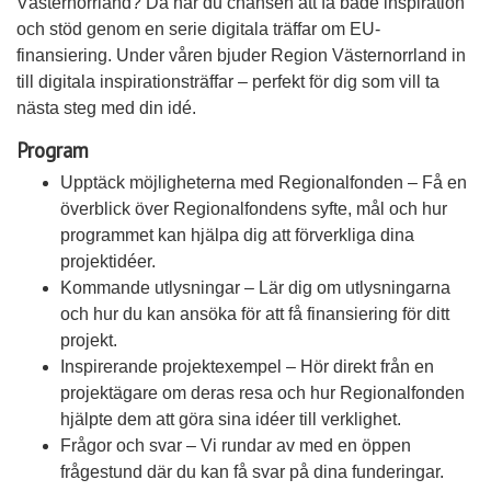
Västernorrland? Då har du chansen att få både inspiration
och stöd genom en serie digitala träffar om EU-
finansiering. Under våren bjuder Region Västernorrland in
till digitala inspirationsträffar – perfekt för dig som vill ta
nästa steg med din idé.
Program
Upptäck möjligheterna med Regionalfonden – Få en
överblick över Regionalfondens syfte, mål och hur
programmet kan hjälpa dig att förverkliga dina
projektidéer.
Kommande utlysningar – Lär dig om utlysningarna
och hur du kan ansöka för att få finansiering för ditt
projekt.
Inspirerande projektexempel – Hör direkt från en
projektägare om deras resa och hur Regionalfonden
hjälpte dem att göra sina idéer till verklighet.
Frågor och svar – Vi rundar av med en öppen
frågestund där du kan få svar på dina funderingar.