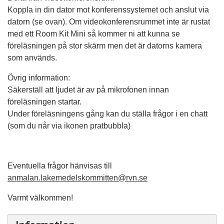
Koppla in din dator mot konferenssystemet och anslut via
datorn (se ovan). Om videokonferensrummet inte är rustat
med ett Room Kit Mini så kommer ni att kunna se
föreläsningen på stor skärm men det är datorns kamera
som används.
Övrig information:
Säkerställ att ljudet är av på mikrofonen innan
föreläsningen startar.
Under föreläsningens gång kan du ställa frågor i en chatt
(som du når via ikonen pratbubbla)
Eventuella frågor
hänvisas till
anmalan.lakemedelskommitten@rvn.se
Varmt välkommen!