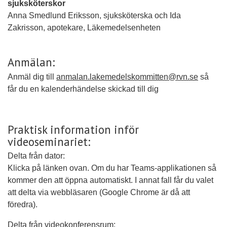
sjuksköterskor
Anna Smedlund Eriksson, sjuksköterska och Ida
Zakrisson, apotekare, Läkemedelsenheten
Anmälan:
Anmäl dig till
anmalan.lakemedelskommitten@rvn.se
så
får du en kalenderhändelse skickad till dig
Praktisk information inför
videoseminariet:
Delta från dator:
Klicka på länken ovan. Om du har Teams-applikationen så
kommer den att öppna automatiskt. I annat fall får du valet
att delta via webbläsaren (Google Chrome är då att
föredra).
Delta från videokonferensrum: