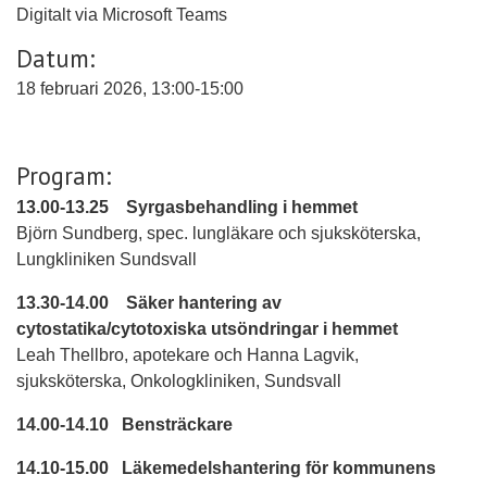
Digitalt via Microsoft Teams
Datum:
18 februari 2026, 13:00-15:00
Program:
13.00-13.25
Syrgasbehandling i hemmet
Björn Sundberg, spec. lungläkare och sjuksköterska,
Lungkliniken Sundsvall
13.30-14.00
Säker hantering av
cytostatika/cytotoxiska utsöndringar i hemmet
Leah Thellbro, apotekare och Hanna Lagvik,
sjuksköterska, Onkologkliniken, Sundsvall
14.00-14.10
Bensträckare
14.10-15.00
Läkemedelshantering för kommunens