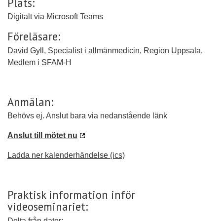
Plats:
Digitalt via Microsoft Teams
Föreläsare:
David Gyll, Specialist i allmänmedicin, Region Uppsala,
Medlem i SFAM-H
Anmälan:
Behövs ej. Anslut bara via nedanstående länk
Anslut till mötet nu
Ladda ner kalenderhändelse (ics)
Praktisk information inför
videoseminariet:
Delta från dator: