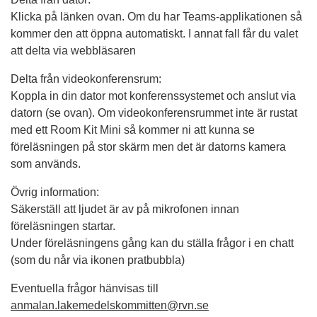
Klicka på länken ovan. Om du har Teams-applikationen så
kommer den att öppna automatiskt. I annat fall får du valet
att delta via webbläsaren
Delta från videokonferensrum:
Koppla in din dator mot konferenssystemet och anslut via
datorn (se ovan). Om videokonferensrummet inte är rustat
med ett Room Kit Mini så kommer ni att kunna se
föreläsningen på stor skärm men det är datorns kamera
som används.
Övrig information:
Säkerställ att ljudet är av på mikrofonen innan
föreläsningen startar.
Under föreläsningens gång kan du ställa frågor i en chatt
(som du når via ikonen pratbubbla)
Eventuella frågor
hänvisas till
anmalan.lakemedelskommitten@rvn.se