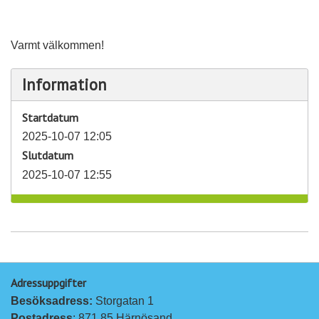
Varmt välkommen!
Information
Startdatum
2025-10-07 12:05
Slutdatum
2025-10-07 12:55
Adressuppgifter
Besöksadress: 
Storgatan 1
Postadress
: 871 85 Härnösand