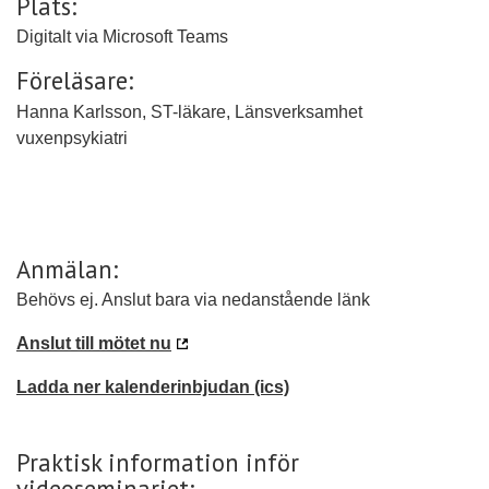
Plats:
Digitalt via Microsoft Teams
Föreläsare:
Hanna Karlsson, ST-läkare, Länsverksamhet
vuxenpsykiatri
Anmälan:
Behövs ej. Anslut bara via nedanstående länk
Anslut till mötet nu
Ladda ner kalenderinbjudan (ics)
Praktisk information inför
videoseminariet: