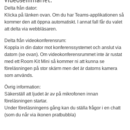
Delta från dator:
Klicka på länken ovan. Om du har Teams-applikationen så
kommer den att öppna automatiskt. I annat fall får du valet
att delta via webbläsaren.
Delta från videokonferensrum:
Koppla in din dator mot konferenssystemet och anslut via
datorn (se ovan). Om videokonferensrummet inte är rustat
med ett Room Kit Mini så kommer ni att kunna se
föreläsningen på stor skärm men det är datorns kamera
som används.
Övrig information:
Säkerställ att ljudet är av på mikrofonen innan
föreläsningen startar.
Under föreläsningens gång kan du ställa frågor i en chatt
(som du når via ikonen pratbubbla)