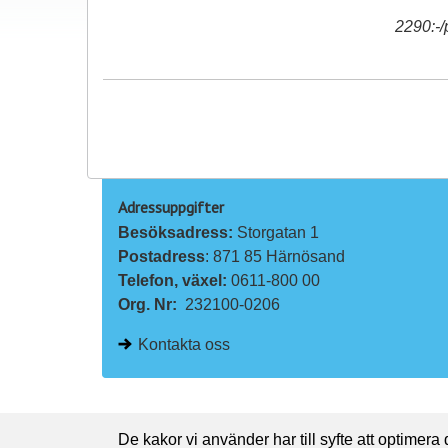
2290:-/
Adressuppgifter
Besöksadress: 
Storgatan 1
Postadress
: 871 85 Härnösand
Telefon, växel: 
0611-800 00
Org. Nr:
232100-0206
Kontakta oss
De kakor vi använder har till syfte att optimera