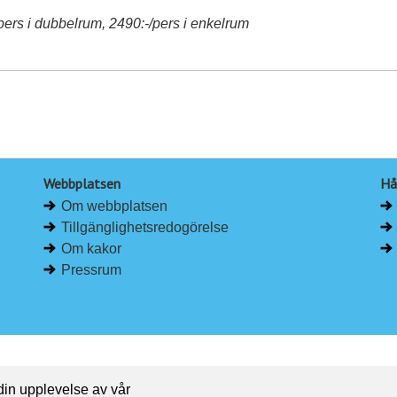
pers i dubbelrum, 2490:-/pers i enkelrum
Webbplatsen
Hå
Om webbplatsen
Tillgänglighetsredogörelse
Om kakor
Pressrum
 din upplevelse av vår