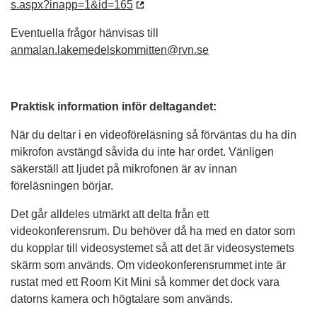
s.aspx?inapp=1&id=165
Eventuella frågor hänvisas till
anmalan.lakemedelskommitten@rvn.se
Praktisk information inför deltagandet:
När du deltar i en videoföreläsning så förväntas du ha din
mikrofon avstängd såvida du inte har ordet. Vänligen
säkerställ att ljudet på mikrofonen är av innan
föreläsningen börjar.
Det går alldeles utmärkt att delta från ett
videokonferensrum. Du behöver då ha med en dator som
du kopplar till videosystemet så att det är videosystemets
skärm som används. Om videokonferensrummet inte är
rustat med ett Room Kit Mini så kommer det dock vara
datorns kamera och högtalare som används.