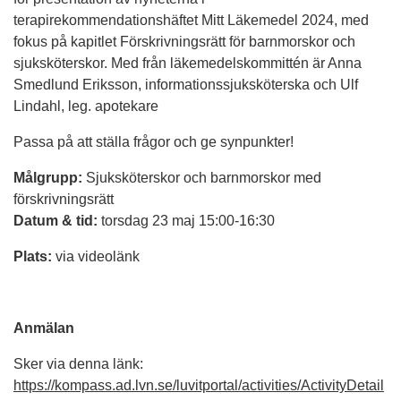
terapirekommendationshäftet Mitt Läkemedel 2024, med
fokus på kapitlet Förskrivningsrätt för barnmorskor och
sjuksköterskor. Med från läkemedelskommittén är Anna
Smedlund Eriksson, informationssjuksköterska och Ulf
Lindahl, leg. apotekare
Passa på att ställa frågor och ge synpunkter!
Målgrupp:
Sjuksköterskor och barnmorskor med
förskrivningsrätt
Datum & tid:
torsdag 23 maj 15:00-16:30
Plats:
via videolänk
Anmälan
Sker via denna länk:
https://kompass.ad.lvn.se/luvitportal/activities/ActivityDetail