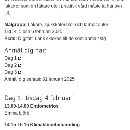
faktorer som en läkare ute i praktisk vård måste ta hänsyn
till.
Målgrupp:
Läkare, sjuksköterskor och farmaceuter
Tid:
4, 5 och 6 februari 2025
Plats:
Digitalt. Länk skickas till de som anmält sig
Anmäl dig här:
Dag 1
Dag 2
Dag 3
Anmäl dig senast: 31 januari 2025
Dag 1 - tisdag 4 februari
13.00-14.00 Endometrios
Emma björk
14.15-15.15 Klimakteriebehandling