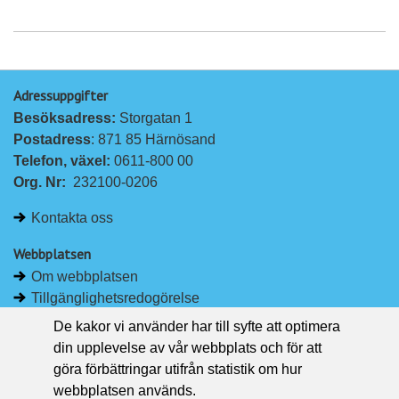
Adressuppgifter
Besöksadress: 
Storgatan 1
Postadress
: 871 85 Härnösand
Telefon, växel: 
0611-800 00
Org. Nr:
232100-0206
Kontakta oss
Webbplatsen
Om webbplatsen
Tillgänglighetsredogörelse
Om kakor
De kakor vi använder har till syfte att optimera
Pressrum
din upplevelse av vår webbplats och för att
göra förbättringar utifrån statistik om hur
Håll dig uppdaterad
webbplatsen används.