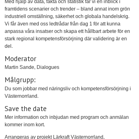
Med hjälp av data, fakta och statistik får vi en inblick i
framtidens scenarier och trender – bland annat inom grön
industriell omställning, säkerhet och globala handelskrig.
Vi får även med oss ledtrådar från dag 1 för att kunna
anpassa våra insatser och skapa ett hållbart arbete för en
stark regional kompetensförsörjning där validering är en
del.
Moderator
Martin Sande, Dialogues
Målgrupp:
Du som jobbar med näringsliv och kompetensförsörjning i
Västernorrland.
Save the date
Mer information och inbjudan med program och anmälan
kommer inom kort.
Arrangeras av projekt
Lärkraft Västernorrland,