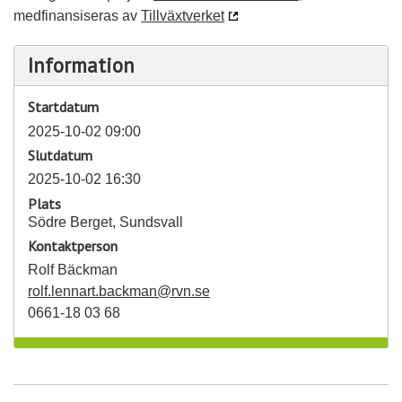
medfinansiseras av
Tillväxtverket
Information
Startdatum
2025-10-02 09:00
Slutdatum
2025-10-02 16:30
Plats
Södre Berget, Sundsvall
Kontaktperson
Rolf Bäckman
rolf.lennart.backman@rvn.se
0661-18 03 68