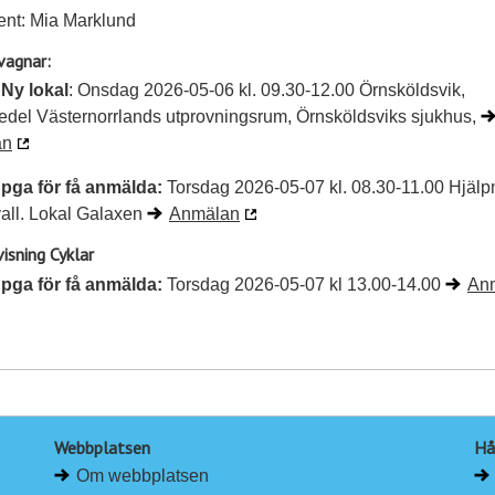
ent: Mia Marklund
vagnar:
 Ny lokal
: Onsdag 2026-05-06 kl. 09.30-12.00 Örnsköldsvik,
del Västernorrlands utprovningsrum, Örnsköldsviks sjukhus,
an
t pga för få anmälda:
Torsdag 2026-05-07 kl. 08.30-11.00 Hjälp
all. Lokal Galaxen
Anmälan
visning Cyklar
t pga för få anmälda:
Torsdag 2026-05-07 kl 13.00-14.00
An
Webbplatsen
Hå
Om webbplatsen