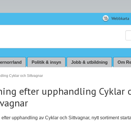
Webbkarta
Sö
ternorrland
Politik & insyn
Jobb & utbildning
Om Re
dling Cyklar och Sittvagnar
ning efter upphandling Cyklar 
tvagnar
 efter upphandling av Cyklar och Sittvagnar, nytt sortiment start