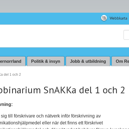
Webbkarta
Sö
ternorrland
Politik & insyn
Jobb & utbildning
Om Re
 del 1 och 2
binarium SnAKKa del 1 och 2
vning:
ig till förskrivare och nätverk inför förskrivning av
kationshjälpmedel eller när det finns ett förskrivet