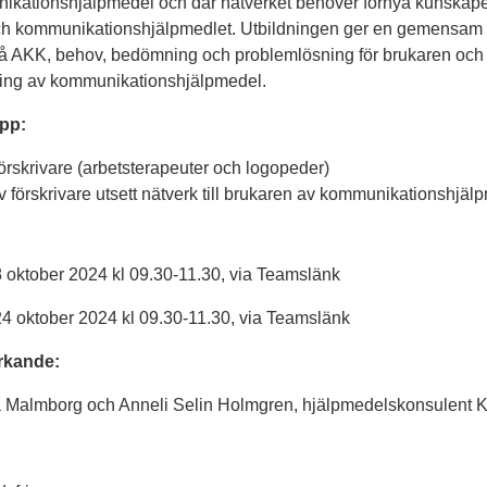
ikationshjälpmedel och där nätverket behöver förnya kunskap
h kommunikationshjälpmedlet. Utbildningen ger en gemensam 
stå AKK, behov, bedömning och problemlösning för brukaren och
ing av kommunikationshjälpmedel.
pp:
örskrivare (arbetsterapeuter och logopeder)
v förskrivare utsett nätverk till brukaren av kommunikationshjäl
8 oktober 2024 kl 09.30-11.30, via Teamslänk
24 oktober 2024 kl 09.30-11.30, via Teamslänk
rkande:
na Malmborg och Anneli Selin Holmgren, hjälpmedelskonsulent