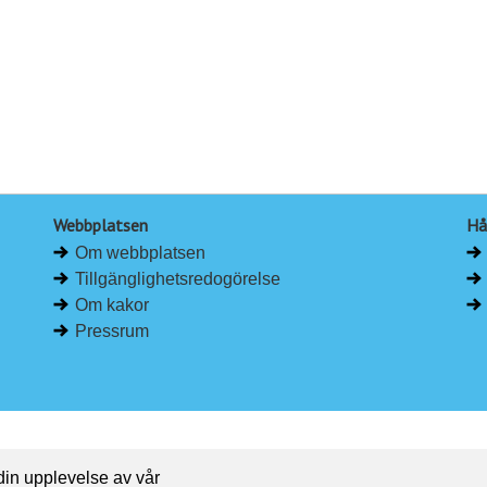
Webbplatsen
Hå
Om webbplatsen
Tillgänglighetsredogörelse
Om kakor
Pressrum
 din upplevelse av vår