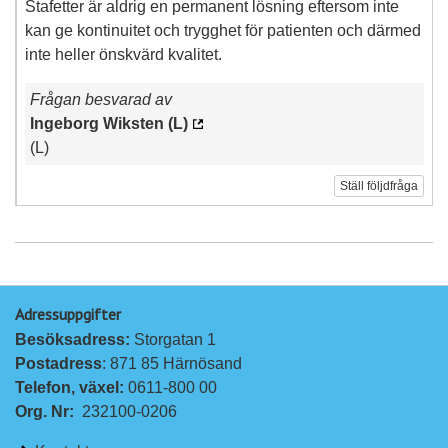
Stafetter är aldrig en permanent lösning eftersom inte
kan ge kontinuitet och trygghet för patienten och därmed
inte heller önskvärd kvalitet.
Frågan besvarad av
Ingeborg Wiksten (L)
(L)
Ställ följdfråga
Adressuppgifter
Besöksadress: 
Storgatan 1
Postadress
: 871 85 Härnösand
Telefon, växel: 
0611-800 00
Org. Nr:
232100-0206