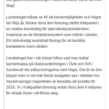
idag!
Landstinget måste se till att karrärmöjligheter och högre
lön följs åt. Redan förra året föreslog därför folkpartiet i
en motion karrärsteg för specialistsjuksköterskor,
inspirerat av de förstelärarsystem som införts i skolan.
Ett nödvändigt realistiskt förslag för att behålla
kompetens inom vården.
Landstinget har i vår börjat införa vad man kallar
karriärtrappa på dialysavdelningen i Övik och IVA i
Sundsvall där påtryckningarna varit högst. Det är en bra
början men vi vet inte förrän budgeten tas i oktober hur
mycket pengar majoriteten är beredda att avsätta för
2016. Vi i Folkpartiet föreslog redan förra året 9 miljoner
för ökade löner i ett första steg.