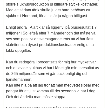
större sjukhus/produktion ju billigare stycke kostnader.
Med ett sådant tänk skulle ju det bara behövas ett
sjukhus i Norrland, för alltid är ju någon billigast.
Enligt andra TA artiklar så ligger vi på plusresultat 1,7
miljoner i Sollefteå efter 7 månader och det måste väl
ses som positivt ansvarstagande trots att vi har flest
stafetter och dyrast produktionskostnader enlig dina
fakta uppgifter.
Kan du redogöra i procentsats för mig hur mycket var
och ett av de sjukhus vi har i länet gör minusresultat av
de 365 miljoner/år som vi går back enligt dig och
tjänstemännen.
Kan inte hjälpa att jag tror att man medvetet slösar med
pengar för att just komma till det scenario vi har i dag.
Och det är detta man måste stoppa.