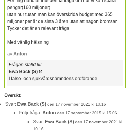
För mig handlar inte denna fråga om hur vi kan spara
pengar(160 miljoner)
utan hur tusan man kan överskrida budget med 365
miljoner per år de sista 3 åren utan att någon bromsar.
Tycker det är en relevant fråga.
Med vänlig hälsning
av
Anton
Frågan ställd till
Ewa Back (S)
Hälso- och sjukvårdsnämndens ordförande
Översikt
Svar:
Ewa Back (S)
den 17 november 2021 kl 10.16
Följdfråga:
Anton
den 17 september 2015 kl 15.06
Svar:
Ewa Back (S)
den 17 november 2021 kl
10.16