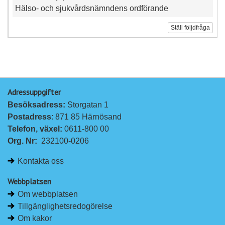
Hälso- och sjukvårdsnämndens ordförande
Ställ följdfråga
Adressuppgifter
Besöksadress: 
Storgatan 1
Postadress
: 871 85 Härnösand
Telefon, växel: 
0611-800 00
Org. Nr:
232100-0206
Kontakta oss
Webbplatsen
Om webbplatsen
Tillgänglighetsredogörelse
Om kakor