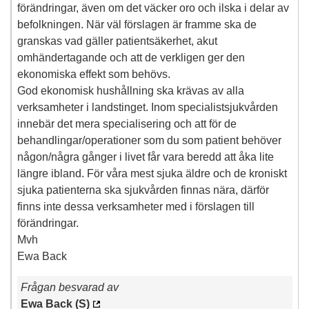
förändringar, även om det väcker oro och ilska i delar av
befolkningen. När väl förslagen är framme ska de
granskas vad gäller patientsäkerhet, akut
omhändertagande och att de verkligen ger den
ekonomiska effekt som behövs.
God ekonomisk hushållning ska krävas av alla
verksamheter i landstinget. Inom specialistsjukvården
innebär det mera specialisering och att för de
behandlingar/operationer som du som patient behöver
någon/några gånger i livet får vara beredd att åka lite
längre ibland. För våra mest sjuka äldre och de kroniskt
sjuka patienterna ska sjukvården finnas nära, därför
finns inte dessa verksamheter med i förslagen till
förändringar.
Mvh
Ewa Back
Frågan besvarad av
Ewa Back (S)