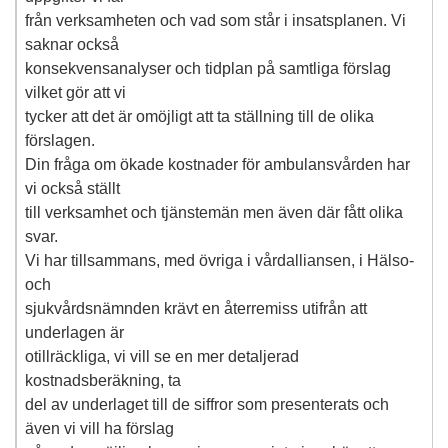
från verksamheten och vad som står i insatsplanen. Vi
saknar också
konsekvensanalyser och tidplan på samtliga förslag
vilket gör att vi
tycker att det är omöjligt att ta ställning till de olika
förslagen.
Din fråga om ökade kostnader för ambulansvården har
vi också ställt
till verksamhet och tjänstemän men även där fått olika
svar.
Vi har tillsammans, med övriga i vårdalliansen, i Hälso-
och
sjukvårdsnämnden krävt en återremiss utifrån att
underlagen är
otillräckliga, vi vill se en mer detaljerad
kostnadsberäkning, ta
del av underlaget till de siffror som presenterats och
även vi vill ha förslag