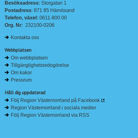
Besöksadress: 
Storgatan 1
Postadress
: 871 85 Härnösand
Telefon, växel: 
0611-800 00
Org. Nr:
232100-0206
Kontakta oss
Webbplatsen
Om webbplatsen
Tillgänglighetsredogörelse
Om kakor
Pressrum
Håll dig uppdaterad
Följ Region Västernorrland på Facebook
Region Västernorrland i sociala medier
Följ Region Västernorrland via RSS