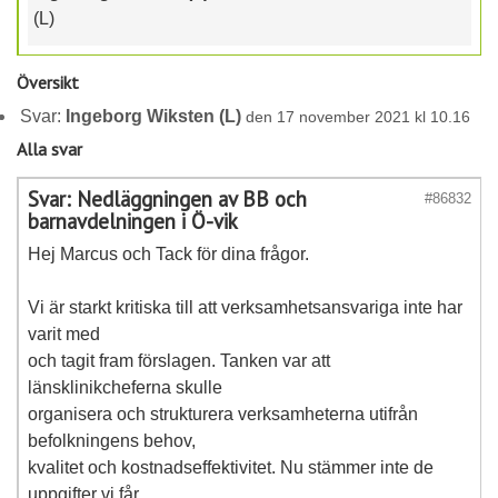
(L)
Översikt
Svar:
Ingeborg Wiksten (L)
den 17 november 2021 kl 10.16
Alla svar
Svar: Nedläggningen av BB och
#86832
barnavdelningen i Ö-vik
Hej Marcus och Tack för dina frågor.
Vi är starkt kritiska till att verksamhetsansvariga inte har
varit med
och tagit fram förslagen. Tanken var att
länsklinikcheferna skulle
organisera och strukturera verksamheterna utifrån
befolkningens behov,
kvalitet och kostnadseffektivitet. Nu stämmer inte de
uppgifter vi får