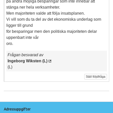
på andra möjliga besparingar som inte innebär att
stänga ner hela verksamheter.
Men majoriteten valde att följa insatsplanen.
Vi vill som du ta del av det ekonomiska underlag som
ligger till grund
för besparingar men den politiska majoriteten delar
uppenbart inte vår
oro.
Frågan besvarad av
Ingeborg Wiksten (L)
(L)
Ställ följdfråga
Adressuppgifter