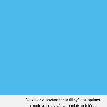
De kakor vi använder har till syfte att optimera
din upplevelse av vår webbplats och för att