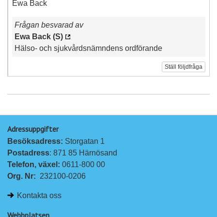
Ewa Back
Frågan besvarad av
Ewa Back (S)
Hälso- och sjukvårdsnämndens ordförande
Ställ följdfråga
Adressuppgifter
Besöksadress: 
Storgatan 1
Postadress
: 871 85 Härnösand
Telefon, växel: 
0611-800 00
Org. Nr:
232100-0206
Kontakta oss
Webbplatsen