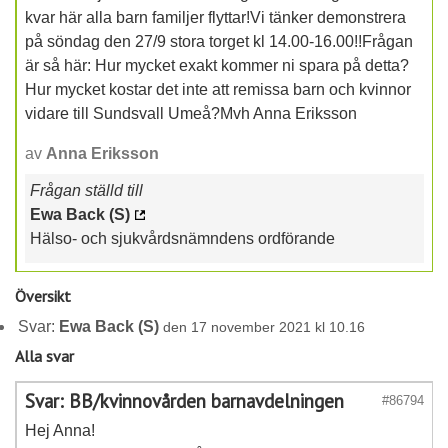
kvar här alla barn familjer flyttar!Vi tänker demonstrera
på söndag den 27/9 stora torget kl 14.00-16.00!!Frågan
är så här: Hur mycket exakt kommer ni spara på detta?
Hur mycket kostar det inte att remissa barn och kvinnor
vidare till Sundsvall Umeå?Mvh Anna Eriksson
av
Anna Eriksson
Frågan ställd till
Ewa Back (S)
Hälso- och sjukvårdsnämndens ordförande
Översikt
Svar:
Ewa Back (S)
den 17 november 2021 kl 10.16
Alla svar
Svar: BB/kvinnovården barnavdelningen
#86794
Hej Anna!