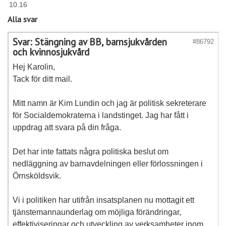
10.16
Alla svar
Svar: Stängning av BB, barnsjukvården
#86792
och kvinnosjukvård
Hej Karolin,
Tack för ditt mail.
Mitt namn är Kim Lundin och jag är politisk sekreterare
för Socialdemokraterna i landstinget. Jag har fått i
uppdrag att svara på din fråga.
Det har inte fattats några politiska beslut om
nedläggning av barnavdelningen eller förlossningen i
Örnsköldsvik.
Vi i politiken har utifrån insatsplanen nu mottagit ett
tjänstemannaunderlag om möjliga förändringar,
effektiviseringar och utveckling av verksamheter inom