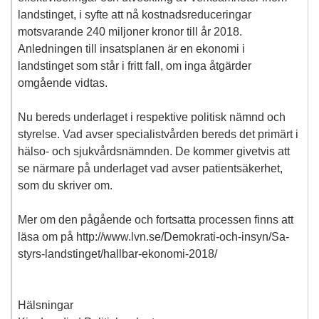
landstinget, i syfte att nå kostnadsreduceringar
motsvarande 240 miljoner kronor till år 2018.
Anledningen till insatsplanen är en ekonomi i
landstinget som står i fritt fall, om inga åtgärder
omgående vidtas.
Nu bereds underlaget i respektive politisk nämnd och
styrelse. Vad avser specialistvården bereds det primärt i
hälso- och sjukvårdsnämnden. De kommer givetvis att
se närmare på underlaget vad avser patientsäkerhet,
som du skriver om.
Mer om den pågående och fortsatta processen finns att
läsa om på http://www.lvn.se/Demokrati-och-insyn/Sa-
styrs-landstinget/hallbar-ekonomi-2018/
Hälsningar