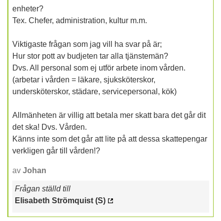
enheter?
Tex. Chefer, administration, kultur m.m.
Viktigaste frågan som jag vill ha svar på är;
Hur stor pott av budjeten tar alla tjänstemän?
Dvs. All personal som ej utför arbete inom vården.
(arbetar i vården = läkare, sjuksköterskor,
undersköterskor, städare, servicepersonal, kök)
Allmänheten är villig att betala mer skatt bara det går dit
det ska! Dvs. Vården.
Känns inte som det går att lite på att dessa skattepengar
verkligen går till vården!?
av
Johan
Frågan ställd till
Elisabeth Strömquist (S)