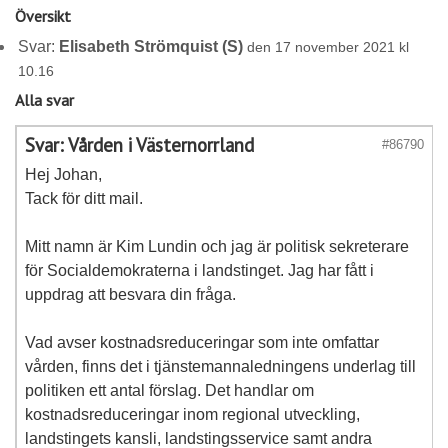
Översikt
Svar:
Elisabeth Strömquist (S)
den 17 november 2021 kl
10.16
Alla svar
Svar: Vården i Västernorrland
#86790
Hej Johan,
Tack för ditt mail.
Mitt namn är Kim Lundin och jag är politisk sekreterare
för Socialdemokraterna i landstinget. Jag har fått i
uppdrag att besvara din fråga.
Vad avser kostnadsreduceringar som inte omfattar
vården, finns det i tjänstemannaledningens underlag till
politiken ett antal förslag. Det handlar om
kostnadsreduceringar inom regional utveckling,
landstingets kansli, landstingsservice samt andra