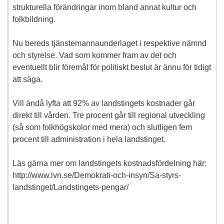
strukturella förändringar inom bland annat kultur och
folkbildning.
Nu bereds tjänstemannaunderlaget i respektive nämnd
och styrelse. Vad som kommer fram av det och
eventuellt blir föremål för politiskt beslut är ännu för tidigt
att säga.
Vill ändå lyfta att 92% av landstingets kostnader går
direkt till vården. Tre procent går till regional utveckling
(så som folkhögskolor med mera) och slutligen fem
procent till administration i hela landstinget.
Läs gärna mer om landstingets kostnadsfördelning här:
http://www.lvn.se/Demokrati-och-insyn/Sa-styrs-
landstinget/Landstingets-pengar/