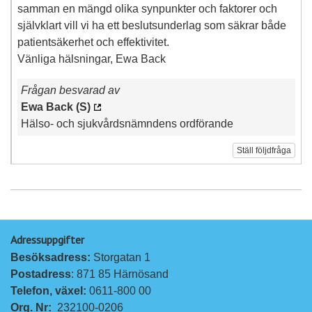
samman en mängd olika synpunkter och faktorer och
självklart vill vi ha ett beslutsunderlag som säkrar både
patientsäkerhet och effektivitet.
Vänliga hälsningar, Ewa Back
Frågan besvarad av
Ewa Back (S)
Hälso- och sjukvårdsnämndens ordförande
Ställ följdfråga
Adressuppgifter
Besöksadress: 
Storgatan 1
Postadress
: 871 85 Härnösand
Telefon, växel: 
0611-800 00
Org. Nr:
232100-0206