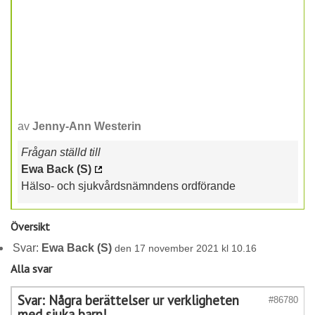
av
Jenny-Ann Westerin
Frågan ställd till
Ewa Back (S)
Hälso- och sjukvårdsnämndens ordförande
Översikt
Svar:
Ewa Back (S)
den 17 november 2021 kl 10.16
Alla svar
Svar: Några berättelser ur verkligheten
#86780
med sjuka barn!