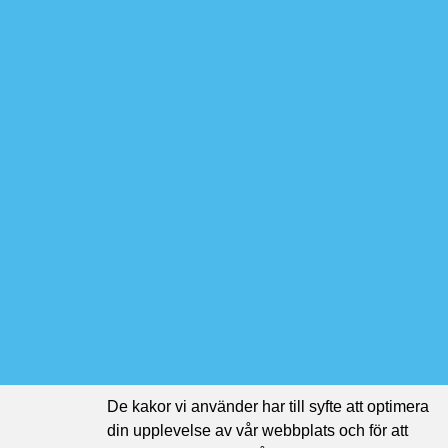
De kakor vi använder har till syfte att optimera
din upplevelse av vår webbplats och för att