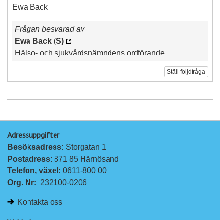
Ewa Back
Frågan besvarad av
Ewa Back (S)
Hälso- och sjukvårdsnämndens ordförande
Ställ följdfråga
Adressuppgifter
Besöksadress: 
Storgatan 1
Postadress
: 871 85 Härnösand
Telefon, växel: 
0611-800 00
Org. Nr:
232100-0206
Kontakta oss