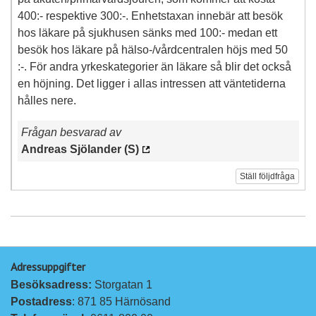
400:- respektive 300:-. Enhetstaxan innebär att besök
hos läkare på sjukhusen sänks med 100:- medan ett
besök hos läkare på hälso-/vårdcentralen höjs med 50
:-. För andra yrkeskategorier än läkare så blir det också
en höjning. Det ligger i allas intressen att väntetiderna
hålles nere.
Frågan besvarad av
Andreas Sjölander (S)
Ställ följdfråga
Adressuppgifter
Besöksadress: 
Storgatan 1
Postadress
: 871 85 Härnösand