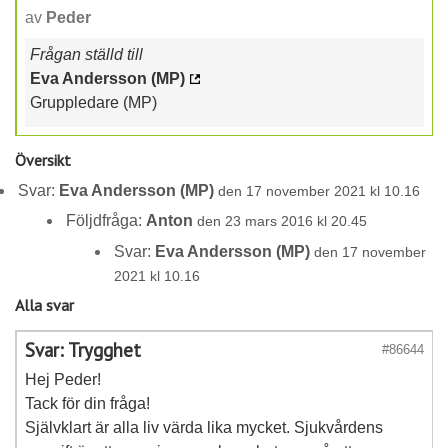
av
Peder
Frågan ställd till
Eva Andersson (MP)
Gruppledare (MP)
Översikt
Svar:
Eva Andersson (MP)
den 17 november 2021 kl 10.16
Följdfråga:
Anton
den 23 mars 2016 kl 20.45
Svar:
Eva Andersson (MP)
den 17 november
2021 kl 10.16
Alla svar
Svar: Trygghet
#86644
Hej Peder!
Tack för din fråga!
Självklart är alla liv värda lika mycket. Sjukvårdens