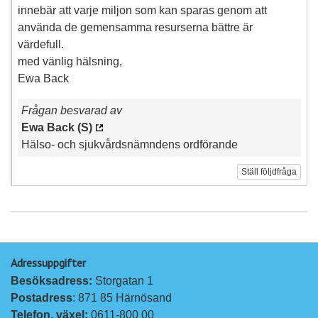
innebär att varje miljon som kan sparas genom att
använda de gemensamma resurserna bättre är
värdefull.
med vänlig hälsning,
Ewa Back
Frågan besvarad av
Ewa Back (S)
Hälso- och sjukvårdsnämndens ordförande
Ställ följdfråga
Adressuppgifter
Besöksadress: 
Storgatan 1
Postadress
: 871 85 Härnösand
Telefon, växel: 
0611-800 00