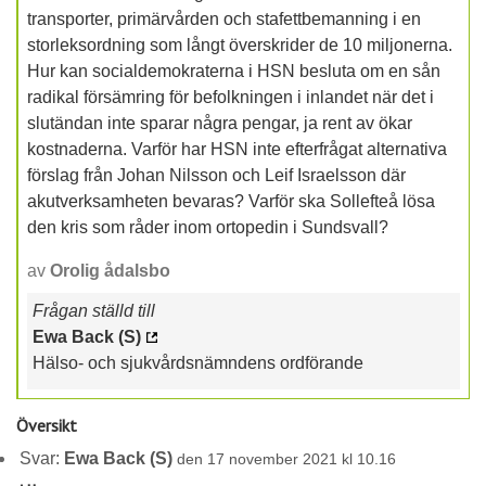
transporter, primärvården och stafettbemanning i en
storleksordning som långt överskrider de 10 miljonerna.
Hur kan socialdemokraterna i HSN besluta om en sån
radikal försämring för befolkningen i inlandet när det i
slutändan inte sparar några pengar, ja rent av ökar
kostnaderna. Varför har HSN inte efterfrågat alternativa
förslag från Johan Nilsson och Leif Israelsson där
akutverksamheten bevaras? Varför ska Sollefteå lösa
den kris som råder inom ortopedin i Sundsvall?
av
Orolig ådalsbo
Frågan ställd till
Ewa Back (S)
Hälso- och sjukvårdsnämndens ordförande
Översikt
Svar:
Ewa Back (S)
den 17 november 2021 kl 10.16