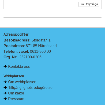
Ställ följdfråga
Adressuppgifter
Besöksadress: 
Storgatan 1
Postadress
: 871 85 Härnösand
Telefon, växel: 
0611-800 00
Org. Nr:
232100-0206
Kontakta oss
Webbplatsen
Om webbplatsen
Tillgänglighetsredogörelse
Om kakor
Pressrum