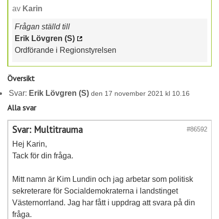
av
Karin
Frågan ställd till
Erik Lövgren (S)
Ordförande i Regionstyrelsen
Översikt
Svar:
Erik Lövgren (S)
den 17 november 2021 kl 10.16
Alla svar
Svar: Multitrauma
#86592
Hej Karin,
Tack för din fråga.
Mitt namn är Kim Lundin och jag arbetar som politisk
sekreterare för Socialdemokraterna i landstinget
Västernorrland. Jag har fått i uppdrag att svara på din
fråga.