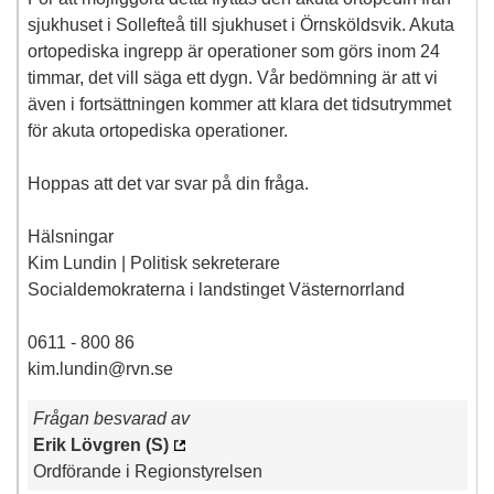
sjukhuset i Sollefteå till sjukhuset i Örnsköldsvik. Akuta
ortopediska ingrepp är operationer som görs inom 24
timmar, det vill säga ett dygn. Vår bedömning är att vi
även i fortsättningen kommer att klara det tidsutrymmet
för akuta ortopediska operationer.
Hoppas att det var svar på din fråga.
Hälsningar
Kim Lundin | Politisk sekreterare
Socialdemokraterna i landstinget Västernorrland
0611 - 800 86
kim.lundin@rvn.se
Frågan besvarad av
Erik Lövgren (S)
Ordförande i Regionstyrelsen