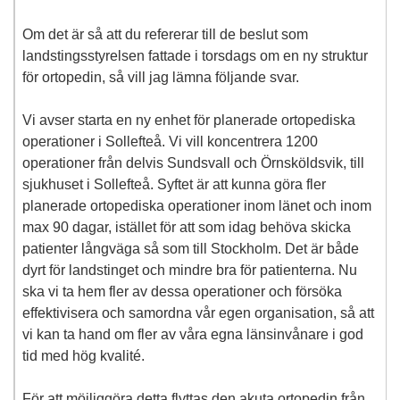
Om det är så att du refererar till de beslut som
landstingsstyrelsen fattade i torsdags om en ny struktur
för ortopedin, så vill jag lämna följande svar.
Vi avser starta en ny enhet för planerade ortopediska
operationer i Sollefteå. Vi vill koncentrera 1200
operationer från delvis Sundsvall och Örnsköldsvik, till
sjukhuset i Sollefteå. Syftet är att kunna göra fler
planerade ortopediska operationer inom länet och inom
max 90 dagar, istället för att som idag behöva skicka
patienter långväga så som till Stockholm. Det är både
dyrt för landstinget och mindre bra för patienterna. Nu
ska vi ta hem fler av dessa operationer och försöka
effektivisera och samordna vår egen organisation, så att
vi kan ta hand om fler av våra egna länsinvånare i god
tid med hög kvalité.
För att möjliggöra detta flyttas den akuta ortopedin från