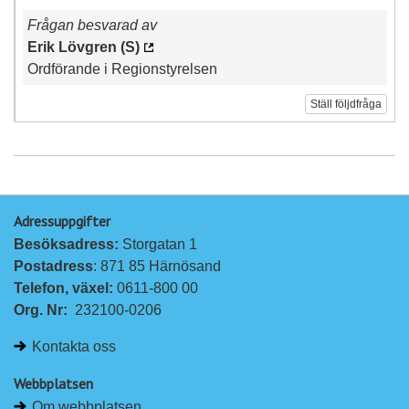
Frågan besvarad av
Erik Lövgren (S)
Ordförande i Regionstyrelsen
Ställ följdfråga
Adressuppgifter
Besöksadress: 
Storgatan 1
Postadress
: 871 85 Härnösand
Telefon, växel: 
0611-800 00
Org. Nr:
232100-0206
Kontakta oss
Webbplatsen
Om webbplatsen