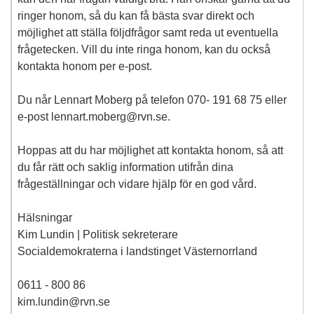
ringer honom, så du kan få bästa svar direkt och
möjlighet att ställa följdfrågor samt reda ut eventuella
frågetecken. Vill du inte ringa honom, kan du också
kontakta honom per e-post.
Du når Lennart Moberg på telefon 070- 191 68 75 eller
e-post lennart.moberg@rvn.se.
Hoppas att du har möjlighet att kontakta honom, så att
du får rätt och saklig information utifrån dina
frågeställningar och vidare hjälp för en god vård.
Hälsningar
Kim Lundin | Politisk sekreterare
Socialdemokraterna i landstinget Västernorrland
0611 - 800 86
kim.lundin@rvn.se