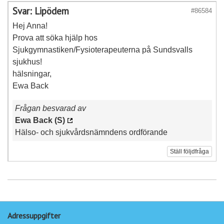
Svar: Lipödem
#86584
Hej Anna!
Prova att söka hjälp hos
Sjukgymnastiken/Fysioterapeuterna på Sundsvalls
sjukhus!
hälsningar,
Ewa Back
Frågan besvarad av
Ewa Back (S)
Hälso- och sjukvårdsnämndens ordförande
Ställ följdfråga
Adressuppgifter