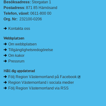
Besöksadress: 
Storgatan 1
Postadress
: 871 85 Härnösand
Telefon, växel: 
0611-800 00
Org. Nr:
232100-0206
Kontakta oss
Webbplatsen
Om webbplatsen
Tillgänglighetsredogörelse
Om kakor
Pressrum
Håll dig uppdaterad
Följ Region Västernorrland på Facebook
Region Västernorrland i sociala medier
Följ Region Västernorrland via RSS