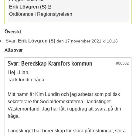
Erik Lövgren (S)
Ordförande i Regionstyrelsen
Översikt
Svar:
Erik Lövgren (S)
den 17 november 2021 kl 10.16
Alla svar
Svar: Beredskap Kramfors kommun
#86582
Hej Lilian,
Tack för din fråga.
Mitt namn är Kim Lundin och jag arbetar som politisk
sekreterare för Socialdemokraterna i landstinget
Västernorrland. Jag har fått i uppdrag att svara på din
fråga.
Landstinget har beredskap för stora påfrestningar, stora