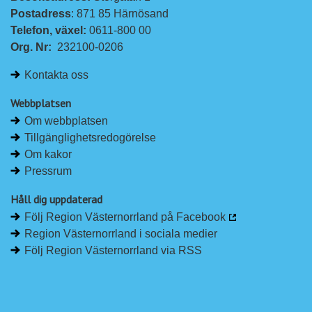
Postadress
: 871 85 Härnösand
Telefon, växel: 
0611-800 00
Org. Nr:
232100-0206
Kontakta oss
Webbplatsen
Om webbplatsen
Tillgänglighetsredogörelse
Om kakor
Pressrum
Håll dig uppdaterad
Följ Region Västernorrland på Facebook
Region Västernorrland i sociala medier
Följ Region Västernorrland via RSS