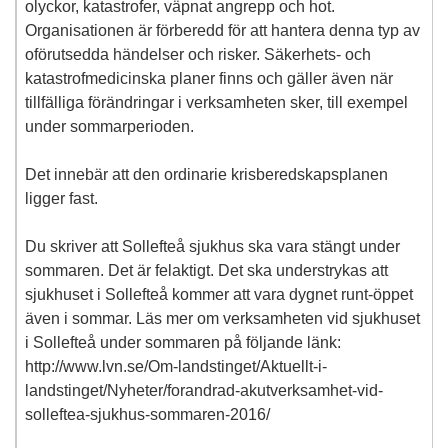
olyckor, katastrofer, väpnat angrepp och hot.
Organisationen är förberedd för att hantera denna typ av
oförutsedda händelser och risker. Säkerhets- och
katastrofmedicinska planer finns och gäller även när
tillfälliga förändringar i verksamheten sker, till exempel
under sommarperioden.
Det innebär att den ordinarie krisberedskapsplanen
ligger fast.
Du skriver att Sollefteå sjukhus ska vara stängt under
sommaren. Det är felaktigt. Det ska understrykas att
sjukhuset i Sollefteå kommer att vara dygnet runt-öppet
även i sommar. Läs mer om verksamheten vid sjukhuset
i Sollefteå under sommaren på följande länk:
http://www.lvn.se/Om-landstinget/Aktuellt-i-
landstinget/Nyheter/forandrad-akutverksamhet-vid-
solleftea-sjukhus-sommaren-2016/