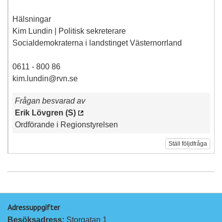
Hälsningar
Kim Lundin | Politisk sekreterare
Socialdemokraterna i landstinget Västernorrland
0611 - 800 86
kim.lundin@rvn.se
Frågan besvarad av
Erik Lövgren (S)
Ordförande i Regionstyrelsen
Ställ följdfråga
Adressuppgifter
Besöksadress: 
Storgatan 1