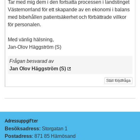
Tar med mig dem i den fortsatta processen i landstinget
Västernorrland för ett skapande av en ekonomi i balans
med bibehållen patientsäkerhet och förbättrade villkor
för personalen.
Med vänlig hälsning,
Jan-Olov Häggström (S)
Frågan besvarad av
Jan Olov Häggström (S)
Ställ följdfråga
Adressuppgifter
Besöksadress: 
Storgatan 1
Postadress
: 871 85 Härnösand