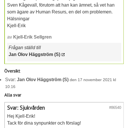
Sven Kågevall, förutom att han kan ämnet, så vet han
som ägare av Human Resurs, en del om problemen.
Hälsningar
Kjell-Erik
av
Kjell-Erik Sellgren
Frågan ställd till
Jan Olov Häggström (S)
Översikt
Svar:
Jan Olov Häggström (S)
den 17 november 2021 kl
10.16
Alla svar
Svar: Sjukvården
#86540
Hej Kjell-Erik!
Tack för dina synpunkter och förslag!