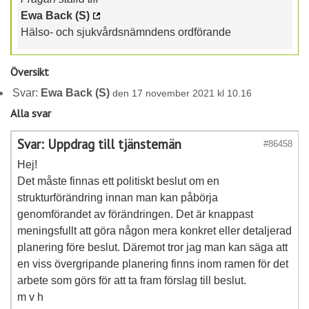
Ewa Back (S)
Hälso- och sjukvårdsnämndens ordförande
Översikt
Svar:
Ewa Back (S)
den 17 november 2021 kl 10.16
Alla svar
Svar: Uppdrag till tjänstemän
#86458
Hej!
Det måste finnas ett politiskt beslut om en
strukturförändring innan man kan påbörja
genomförandet av förändringen. Det är knappast
meningsfullt att göra någon mera konkret eller detaljerad
planering före beslut. Däremot tror jag man kan säga att
en viss övergripande planering finns inom ramen för det
arbete som görs för att ta fram förslag till beslut.
m v h