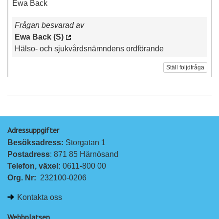
Ewa Back
Frågan besvarad av
Ewa Back (S)
Hälso- och sjukvårdsnämndens ordförande
Ställ följdfråga
Adressuppgifter
Besöksadress: 
Storgatan 1
Postadress
: 871 85 Härnösand
Telefon, växel: 
0611-800 00
Org. Nr:
232100-0206
Kontakta oss
Webbplatsen