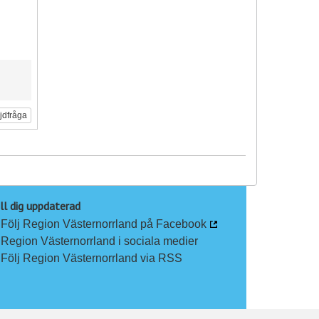
ljdfråga
ll dig uppdaterad
Följ Region Västernorrland på Facebook
Region Västernorrland i sociala medier
Följ Region Västernorrland via RSS