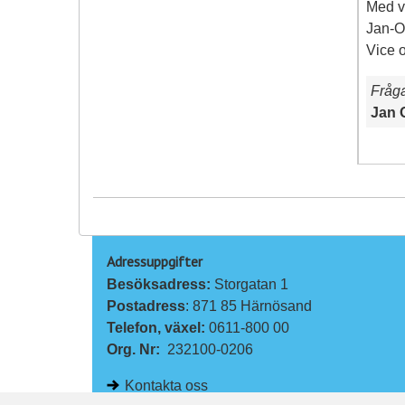
Med v
Jan-O
Vice 
Fråg
Jan 
Adressuppgifter
Besöksadress: 
Storgatan 1
Postadress
: 871 85 Härnösand
Telefon, växel: 
0611-800 00
Org. Nr:
232100-0206
Kontakta oss