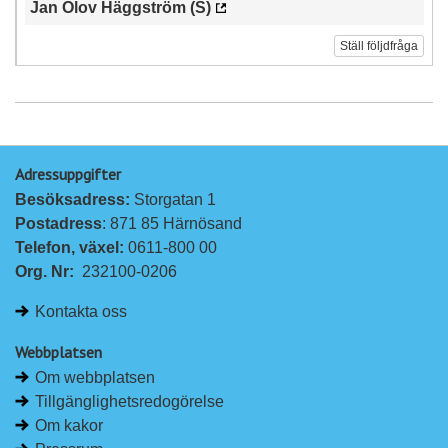
Jan Olov Häggström (S)
Ställ följdfråga
Adressuppgifter
Besöksadress: 
Storgatan 1
Postadress
: 871 85 Härnösand
Telefon, växel: 
0611-800 00
Org. Nr:
232100-0206
Kontakta oss
Webbplatsen
Om webbplatsen
Tillgänglighetsredogörelse
Om kakor