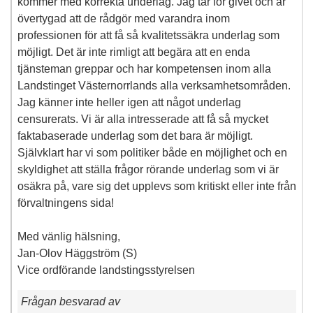
kommer med korrekta underlag. Jag tar för givet och är
övertygad att de rådgör med varandra inom
professionen för att få så kvalitetssäkra underlag som
möjligt. Det är inte rimligt att begära att en enda
tjänsteman greppar och har kompetensen inom alla
Landstinget Västernorrlands alla verksamhetsområden.
Jag känner inte heller igen att något underlag
censurerats. Vi är alla intresserade att få så mycket
faktabaserade underlag som det bara är möjligt.
Självklart har vi som politiker både en möjlighet och en
skyldighet att ställa frågor rörande underlag som vi är
osäkra på, vare sig det upplevs som kritiskt eller inte från
förvaltningens sida!
Med vänlig hälsning,
Jan-Olov Häggström (S)
Vice ordförande landstingsstyrelsen
Frågan besvarad av