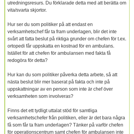
utredningsresurs. Du förklarade detta med att berätta om
vita/svarta skjortor.
Hur ser du som politiker på att endast en
verksamhetschef får ta fram underlagen, blir det inte
svårt att fatta beslut på riktiga grunder om chefen för t.ex.
ortopedi får uppskatta en kostnad för en ambulans.
Istället för att chefen för ambulansen med fakta få
redogöra för detta?
Hur kan du som politiker påverka detta arbete, så att
nästa beslut blir mer baserat på fakta och inte på
uppskattningar av en person som inte är chef över
verksamheten som involveras?
Finns det ett tydligt uttalat stöd för samtliga
verksamhetschefer från politiken, eller är det bara några
få som får ta fram underlagen? Tänker på varför chefen
för operationscentrum samt chefen för ambulansen inte