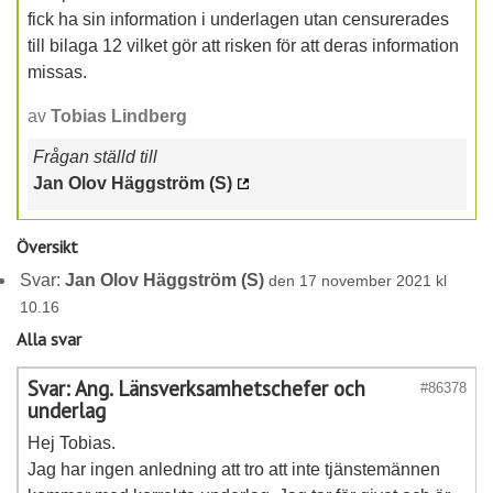
fick ha sin information i underlagen utan censurerades
till bilaga 12 vilket gör att risken för att deras information
missas.
av
Tobias Lindberg
Frågan ställd till
Jan Olov Häggström (S)
Översikt
Svar:
Jan Olov Häggström (S)
den 17 november 2021 kl
10.16
Alla svar
Svar: Ang. Länsverksamhetschefer och
#86378
underlag
Hej Tobias.
Jag har ingen anledning att tro att inte tjänstemännen