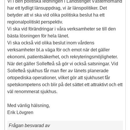
Vi i den politiska ledningen i Landstinget Västernorrland
har ett tydligt länsuppdrag, vi är länspolitiker. Det
betyder att vi ska vid olika politiska beslut ha ett
regionalpolitiskt perspektiv.
Vi ska vid förändringar i våra verksamheter se till den
bästa lösningen för hela länet.
Vi ska också vid olika beslut inom vårdens
verksamheter bl.a väga för och emot när det gäller
ekonomi, patientsäkerhet, och rekryteringsmöjligheter.
När det gäller Sollefteå så gör vi också satsningar. Vid
Sollefteå sjukhus får man fler av länets planerade
ortopediska operationer, vilket gör att sjukhuset får
spetskompetens och blir på det sättet ett attraktivt och ett
väl renommerat sjukhus.
Med vänlig hälsning,
Erik Lövgren
Frågan besvarad av