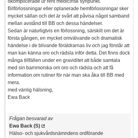
okomplicerade ur rent medicinsk synpunkt.
Bilförlossningar eller oplanerade hemförlossningar sker
mycket sällan och det är svårt att påvisa något samband
mellan avstånd till BB och dessa händelser.
Sedan är naturligtvis en förlossning, särskilt om det är
första gången, en mycket omvälvande och dramatisk
händelse i de blivande föräldrarnas liv och jag förstår att
man kan känna oro och rädsla inför detta. Det finns dock
många tillfällen under en graviditet att både samtala
med sin barnmorska om oro och rädsla och att få
information om rutiner för när man ska åka till BB med
mera.
med vänlig hälsning,
Ewa Back
Frågan besvarad av
Ewa Back (S)
Hälso- och sjukvårdsnämndens ordförande