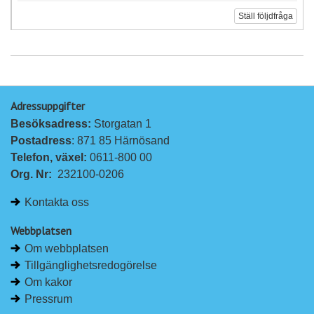
Ställ följdfråga
Adressuppgifter
Besöksadress: 
Storgatan 1
Postadress
: 871 85 Härnösand
Telefon, växel: 
0611-800 00
Org. Nr:
232100-0206
Kontakta oss
Webbplatsen
Om webbplatsen
Tillgänglighetsredogörelse
Om kakor
Pressrum