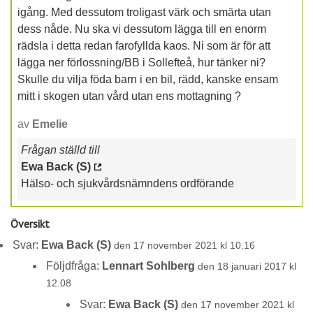
igång. Med dessutom troligast värk och smärta utan
dess nåde. Nu ska vi dessutom lägga till en enorm
rädsla i detta redan farofyllda kaos. Ni som är för att
lägga ner förlossning/BB i Sollefteå, hur tänker ni?
Skulle du vilja föda barn i en bil, rädd, kanske ensam
mitt i skogen utan vård utan ens mottagning ?
av
Emelie
Frågan ställd till
Ewa Back (S)
Hälso- och sjukvårdsnämndens ordförande
Översikt
Svar:
Ewa Back (S)
den 17 november 2021 kl 10.16
Följdfråga:
Lennart Sohlberg
den 18 januari 2017 kl
12.08
Svar:
Ewa Back (S)
den 17 november 2021 kl