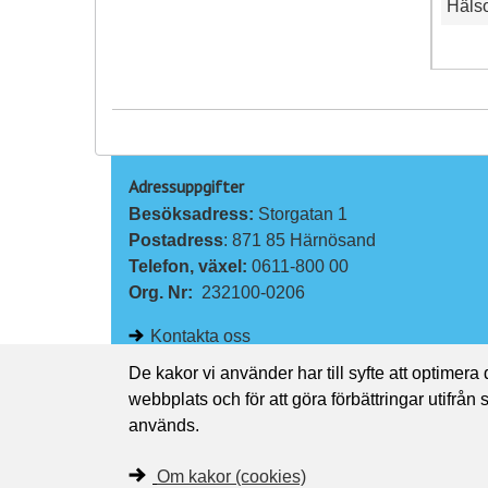
Häls
Adressuppgifter
Besöksadress: 
Storgatan 1
Postadress
: 871 85 Härnösand
Telefon, växel: 
0611-800 00
Org. Nr:
232100-0206
Kontakta oss
De kakor vi använder har till syfte att optimera
webbplats och för att göra förbättringar utifrån
används.
Om kakor (cookies)