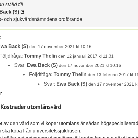
 ställd till
Back (S)
o- och sjukvårdsnämndens ordförande
t
wa Back (S)
den 17 november 2021 kl 10.16
Följdfråga:
Tommy Thelin
den 12 januari 2017 kl 11.31
Svar:
Ewa Back (S)
den 17 november 2021 kl 10.16
Följdfråga:
Tommy Thelin
den 13 februari 2017 kl 1
Svar:
Ewa Back (S)
den 17 november 2021 kl
r
: Kostnader utomlänsvård
t av den vård som vi köper utomläns är sådan högspecialiserad
 ska köpa från universitetssjukhusen.