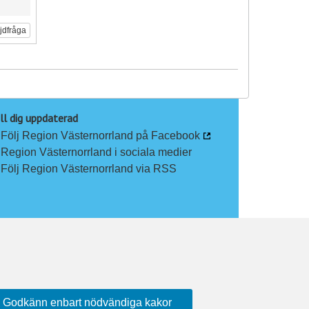
ljdfråga
ll dig uppdaterad
Följ Region Västernorrland på Facebook
Region Västernorrland i sociala medier
Följ Region Västernorrland via RSS
Godkänn enbart nödvändiga kakor