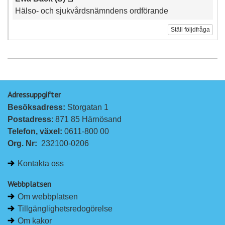
Hälso- och sjukvårdsnämndens ordförande
Ställ följdfråga
Adressuppgifter
Besöksadress: 
Storgatan 1
Postadress
: 871 85 Härnösand
Telefon, växel: 
0611-800 00
Org. Nr:
232100-0206
Kontakta oss
Webbplatsen
Om webbplatsen
Tillgänglighetsredogörelse
Om kakor