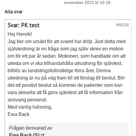
november 2021 kl 10.16
Alla svar
Svar: PK test
#86258
Hej Henrik!
Jag ber om ursäkt för att svaret har dröjt. Just detta med
självtestning är en fråga som jag själv skrev en motion
om för ett par år sedan. Motionen, som handlade om att
utreda om vi ska tillhandahålla utrustning för självtest,
bifölls av landstingsfullmäktige förra året. Denna
utredning är nu på väg fram till ett förslag till beslut. Blir
det ett positivt beslut så kommer de patienter som kan
vara aktuella att få göra självtest att få information från
ansvarig personal.
Med vänlig hälsning,
Ewa Back
Frågan besvarad av
Ewa Back (S)