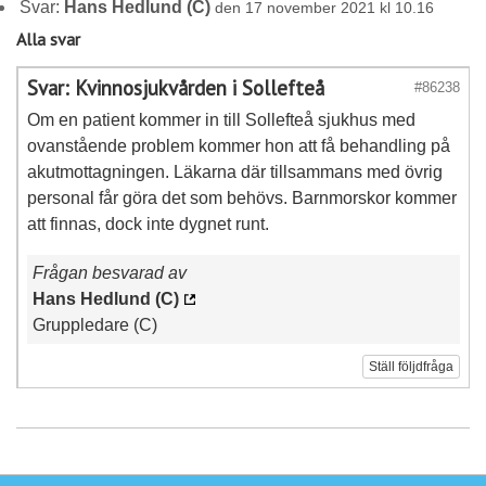
Svar:
Hans Hedlund (C)
den 17 november 2021 kl 10.16
Alla svar
Svar: Kvinnosjukvården i Sollefteå
#86238
Om en patient kommer in till Sollefteå sjukhus med
ovanstående problem kommer hon att få behandling på
akutmottagningen. Läkarna där tillsammans med övrig
personal får göra det som behövs. Barnmorskor kommer
att finnas, dock inte dygnet runt.
Frågan besvarad av
Hans Hedlund (C)
Gruppledare (C)
Ställ följdfråga