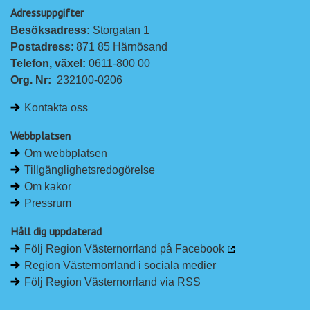
Adressuppgifter
Besöksadress: 
Storgatan 1
Postadress
: 871 85 Härnösand
Telefon, växel: 
0611-800 00
Org. Nr:
232100-0206
Kontakta oss
Webbplatsen
Om webbplatsen
Tillgänglighetsredogörelse
Om kakor
Pressrum
Håll dig uppdaterad
Följ Region Västernorrland på Facebook
Region Västernorrland i sociala medier
Följ Region Västernorrland via RSS