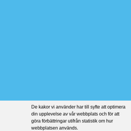
De kakor vi använder har till syfte att optimera
din upplevelse av vår webbplats och för att
göra förbättringar utifrån statistik om hur
webbplatsen används.