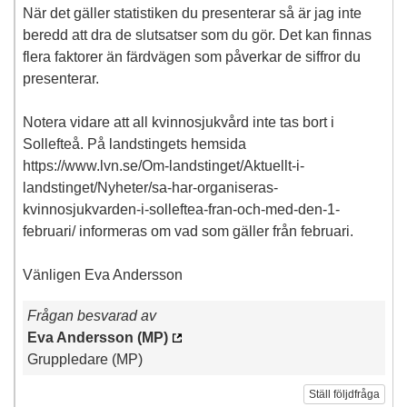
När det gäller statistiken du presenterar så är jag inte
beredd att dra de slutsatser som du gör. Det kan finnas
flera faktorer än färdvägen som påverkar de siffror du
presenterar.
Notera vidare att all kvinnosjukvård inte tas bort i
Sollefteå. På landstingets hemsida
https://www.lvn.se/Om-landstinget/Aktuellt-i-
landstinget/Nyheter/sa-har-organiseras-
kvinnosjukvarden-i-solleftea-fran-och-med-den-1-
februari/ informeras om vad som gäller från februari.
Vänligen Eva Andersson
Frågan besvarad av
Eva Andersson (MP)
Gruppledare (MP)
Ställ följdfråga