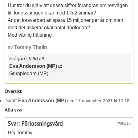
Hur tror du själv att dessa siffror förändras om resvägen
till förlossningen ökar med 1½-2 timmar?
Är det försvarbart att spara 15 miljoner per år om man
med det riskerar ökat antal dödfödda?
Med vänlig hälsning
av
Tommy Thelin
Frågan ställd till
Eva Andersson (MP)
Gruppledare (MP)
Översikt
Svar:
Eva Andersson (MP)
den 17 november 2021 kl 10.16
Alla svar
Svar: Förlossningsvård
#86218
Hej Tommy!