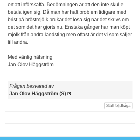
ort att införskaffa. Bedömningen är att den inte skulle
betala igen sig. Då man har haft problem tidigare med
brist på bröstmjölk brukar det lösa sig när det skrivs om
det som det har gjorts nu. Enstaka gånger har man köpt
mjölk från andra landsting men oftast är det vi som säljer
till andra.
Med vänlig hälsning
Jan-Olov Häggström
Frågan besvarad av
Jan Olov Häggström (S)
Ställ följdfråga