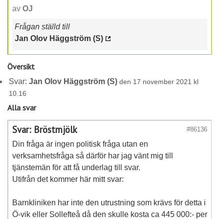
av
OJ
Frågan ställd till
Jan Olov Häggström (S)
Översikt
Svar:
Jan Olov Häggström (S)
den 17 november 2021 kl
10.16
Alla svar
Svar: Bröstmjölk
#86136
Din fråga är ingen politisk fråga utan en
verksamhetsfråga så därför har jag vänt mig till
tjänstemän för att få underlag till svar.
Utifrån det kommer här mitt svar:
Barnkliniken har inte den utrustning som krävs för detta i
Ö-vik eller Sollefteå då den skulle kosta ca 445 000:- per