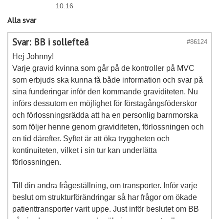
10.16
Alla svar
Svar: BB i sollefteå
#86124
Hej Johnny!
Varje gravid kvinna som går på de kontroller på MVC
som erbjuds ska kunna få både information och svar på
sina funderingar inför den kommande graviditeten. Nu
införs dessutom en möjlighet för förstagångsföderskor
och förlossningsrädda att ha en personlig barnmorska
som följer henne genom graviditeten, förlossningen och
en tid därefter. Syftet är att öka tryggheten och
kontinuiteten, vilket i sin tur kan underlätta
förlossningen.
Till din andra frågeställning, om transporter. Inför varje
beslut om strukturförändringar så har frågor om ökade
patienttransporter varit uppe. Just inför beslutet om BB