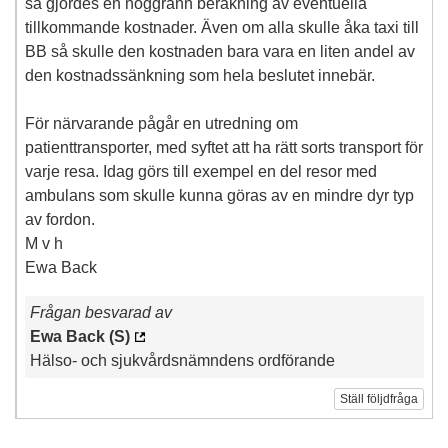
så gjordes en noggrann beräkning av eventuella
tillkommande kostnader. Även om alla skulle åka taxi till
BB så skulle den kostnaden bara vara en liten andel av
den kostnadssänkning som hela beslutet innebär.
För närvarande pågår en utredning om
patienttransporter, med syftet att ha rätt sorts transport för
varje resa. Idag görs till exempel en del resor med
ambulans som skulle kunna göras av en mindre dyr typ
av fordon.
M v h
Ewa Back
Frågan besvarad av
Ewa Back (S)
Hälso- och sjukvårdsnämndens ordförande
Ställ följdfråga