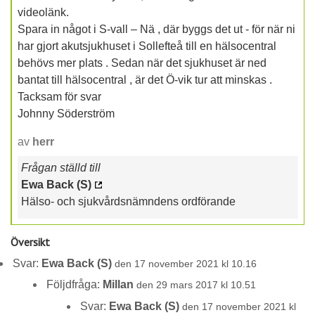
videolänk.
Spara in något i S-vall – Nä , där byggs det ut - för när ni
har gjort akutsjukhuset i Sollefteå till en hälsocentral
behövs mer plats . Sedan när det sjukhuset är ned
bantat till hälsocentral , är det Ö-vik tur att minskas .
Tacksam för svar
Johnny Söderström
av
herr
Frågan ställd till
Ewa Back (S)
Hälso- och sjukvårdsnämndens ordförande
Översikt
Svar:
Ewa Back (S)
den 17 november 2021 kl 10.16
Följdfråga:
Millan
den 29 mars 2017 kl 10.51
Svar:
Ewa Back (S)
den 17 november 2021 kl