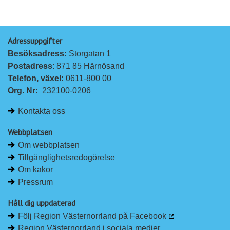
Adressuppgifter
Besöksadress: 
Storgatan 1
Postadress
: 871 85 Härnösand
Telefon, växel: 
0611-800 00
Org. Nr:
232100-0206
Kontakta oss
Webbplatsen
Om webbplatsen
Tillgänglighetsredogörelse
Om kakor
Pressrum
Håll dig uppdaterad
Följ Region Västernorrland på Facebook
Region Västernorrland i sociala medier